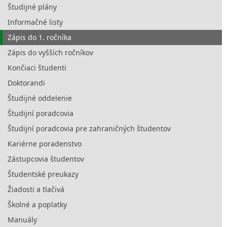
Študijné plány
Informačné listy
Zápis do 1. ročníka
Zápis do vyšších ročníkov
Končiaci študenti
Doktorandi
Študijné oddelenie
Študijní poradcovia
Študijní poradcovia pre zahraničných študentov
Kariérne poradenstvo
Zástupcovia študentov
Študentské preukazy
Žiadosti a tlačivá
Školné a poplatky
Manuály