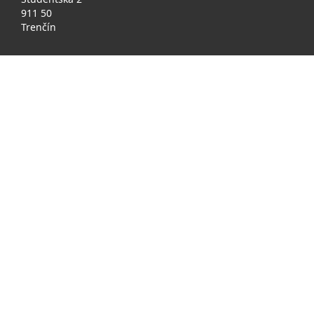
911 50
Trenčín