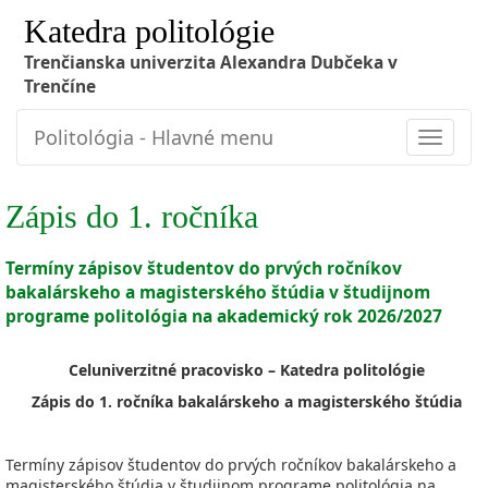
Katedra politológie
Trenčianska univerzita Alexandra Dubčeka v
Trenčíne
Politológia - Hlavné menu
Toggle
navigat
Zápis do 1. ročníka
Termíny zápisov študentov do prvých ročníkov
bakalárskeho a magisterského štúdia v študijnom
programe politológia na akademický rok 2026/2027
Celuniverzitné pracovisko – Katedra politológie
Zápis do 1. ročníka bakalárskeho a magisterského štúdia
Termíny zápisov študentov do prvých ročníkov bakalárskeho a
magisterského štúdia v študijnom programe politológia na