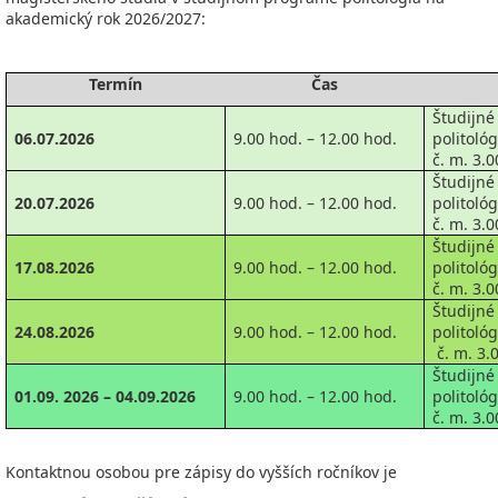
akademický rok 2026/2027:
Termín
Čas
Študij
06.07.2026
9.00 hod. – 12.00 hod.
politoló
č. m. 3.0
Študij
20.07.2026
9.00 hod. – 12.00 hod.
politoló
č. m. 3.0
Študij
17.08.2026
9.00 hod. – 12.00 hod.
politoló
č. m. 3.0
Študij
24.08.2026
9.00 hod. – 12.00 hod.
politoló
č. m. 3.
Študij
01.09. 2026 – 04.09.2026
9.00 hod. – 12.00 hod.
politoló
č. m. 3.0
Kontaktnou osobou pre zápisy do vyšších ročníkov je