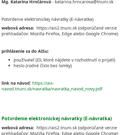
Mg. Katarína Hrnčárová
- katarina.hrncarova@tnuni.sk
Potvrdenie elektronickej návratky (E-návratka)
webová adresa:
https://ais2.tnuni.sk (odporúčané verzie
prehliadačov: Mozilla Firefox, Edge alebo Google Chrome)
prihlásenie sa do AISu:
používateľ (ID, ktoré nájdete v rozhodnutí o prijatí)
heslo (rodné číslo bez lomky)
link na návod
:
https://ais-
navod.tnuni.sk/navratka/navratka_navod_novy.pdf
Potvrdenie elektronickej návratky (E-návratka)
webová adresa:
https://ais2.tnuni.sk (odporúčané verzie
prehliadačov: Mozilla Firefox, Edge alebo Google Chrome)