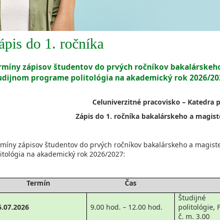
ápis do 1. ročníka
rmíny zápisov študentov do prvých ročníkov bakalárskeho
udijnom programe politológia na akademický rok 2026/20
Celuniverzitné pracovisko – Katedra p
Zápis do 1. ročníka bakalárskeho a magis
rmíny zápisov študentov do prvých ročníkov bakalárskeho a magist
itológia na akademický rok 2026/2027:
Termín
Čas
Študijné 
6.07.2026
9.00 hod. – 12.00 hod.
politológie,
č. m. 3.00