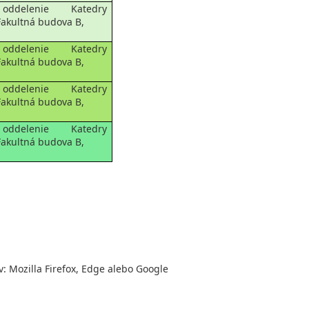
oddelenie Katedry
 Fakultná budova B,
oddelenie Katedry
 Fakultná budova B,
oddelenie Katedry
 Fakultná budova B,
oddelenie Katedry
 Fakultná budova B,
: Mozilla Firefox, Edge alebo Google