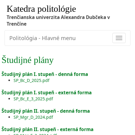
Katedra politológie
Trenčianska univerzita Alexandra Dubčeka v
Trenčíne
Politológia - Hlavné menu
Toggle
navigat
Študijné plány
Študijný plán I. stupeň - denná forma
SP_Bc_D_2025.pdf
Študijný plán I. stupeň - externá forma
SP_Bc_E_3_2025.pdf
Študijný plán II. stupeň - denná forma
SP_Mgr_D_2024.pdf
Študijný plán II. stupeň - externá forma