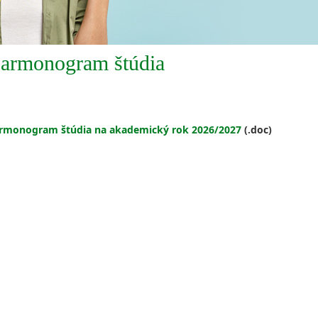
armonogram štúdia
rmonogram štúdia na akademický rok 202
6/2027
(.doc)