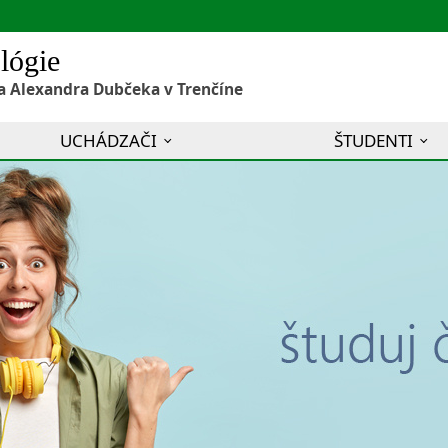
lógie
a Alexandra Dubčeka v Trenčíne
UCHÁDZAČI
ŠTUDENTI