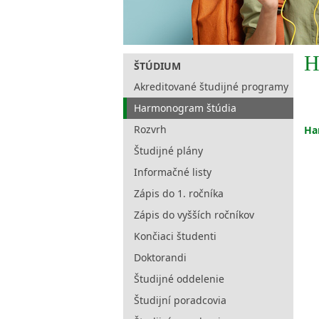
H
ŠTÚDIUM
Akreditované študijné programy
Harmonogram štúdia
Rozvrh
Ha
Študijné plány
Informačné listy
Zápis do 1. ročníka
Zápis do vyšších ročníkov
Končiaci študenti
Doktorandi
Študijné oddelenie
Študijní poradcovia