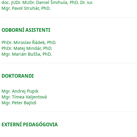
doc. JUDr. MUDr. Daniel Šmihula, PhD. Dr. iur.
Mgr. Pavol Struhár, PhD.
ODBORNÍ ASISTENTI
PhDr. Miroslav Řádek, PhD.
PhDr. Matej Mindár, PhD.
Mgr. Marián Bušša, PhD.
DOKTORANDI
Mgr. Andrej Pupik
Mgr. Tímea Valjentová
Mgr. Peter Bajtoš
EXTERNÍ PEDAGÓGOVIA