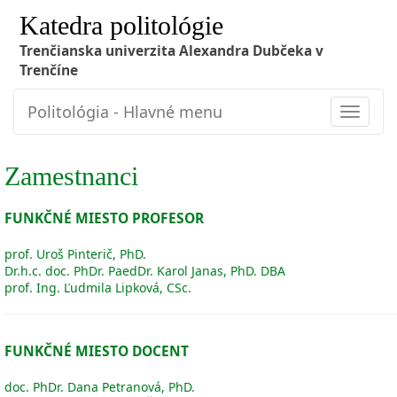
Katedra politológie
Trenčianska univerzita Alexandra Dubčeka v
Trenčíne
Politológia - Hlavné menu
Toggle
navigat
Zamestnanci
FUNKČNÉ MIESTO PROFESOR
prof. Uroš Pinterič, PhD.
Dr.h.c. doc. PhDr. PaedDr. Karol Janas, PhD. DBA
prof. Ing. Ľudmila Lipková, CSc.
FUNKČNÉ MIESTO DOCENT
doc. PhDr. Dana Petranová, PhD.