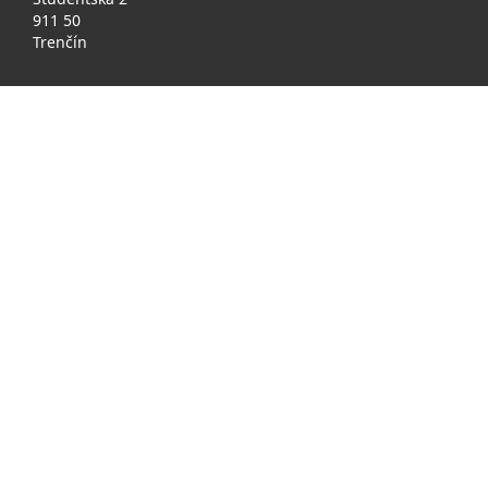
911 50
Trenčín