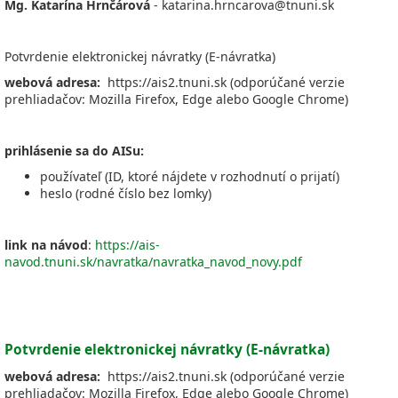
Mg. Katarína Hrnčárová
- katarina.hrncarova@tnuni.sk
Potvrdenie elektronickej návratky (E-návratka)
webová adresa:
https://ais2.tnuni.sk (odporúčané verzie
prehliadačov: Mozilla Firefox, Edge alebo Google Chrome)
prihlásenie sa do AISu:
používateľ (ID, ktoré nájdete v rozhodnutí o prijatí)
heslo (rodné číslo bez lomky)
link na návod
:
https://ais-
navod.tnuni.sk/navratka/navratka_navod_novy.pdf
Potvrdenie elektronickej návratky (E-návratka)
webová adresa:
https://ais2.tnuni.sk (odporúčané verzie
prehliadačov: Mozilla Firefox, Edge alebo Google Chrome)