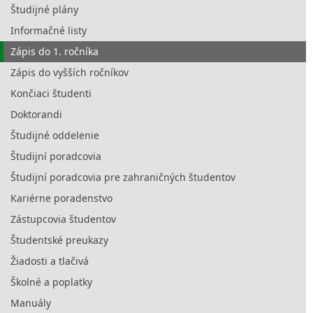
Študijné plány
Informačné listy
Zápis do 1. ročníka
Zápis do vyšších ročníkov
Končiaci študenti
Doktorandi
Študijné oddelenie
Študijní poradcovia
Študijní poradcovia pre zahraničných študentov
Kariérne poradenstvo
Zástupcovia študentov
Študentské preukazy
Žiadosti a tlačivá
Školné a poplatky
Manuály