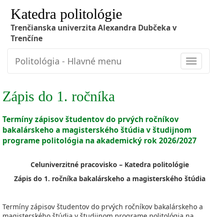
Katedra politológie
Trenčianska univerzita Alexandra Dubčeka v
Trenčíne
Politológia - Hlavné menu
Toggle
navigat
Zápis do 1. ročníka
Termíny zápisov študentov do prvých ročníkov
bakalárskeho a magisterského štúdia v študijnom
programe politológia na akademický rok 2026/2027
Celuniverzitné pracovisko – Katedra politológie
Zápis do 1. ročníka bakalárskeho a magisterského štúdia
Termíny zápisov študentov do prvých ročníkov bakalárskeho a
magisterského štúdia v študijnom programe politológia na