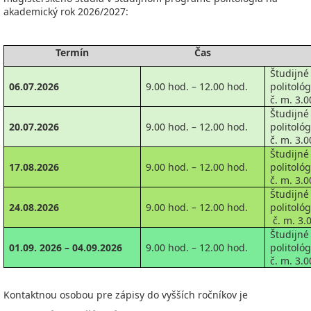
akademický rok 2026/2027:
Termín
Čas
Študij
06.07.2026
9.00 hod. – 12.00 hod.
politoló
č. m. 3.0
Študij
20.07.2026
9.00 hod. – 12.00 hod.
politoló
č. m. 3.0
Študij
17.08.2026
9.00 hod. – 12.00 hod.
politoló
č. m. 3.0
Študij
24.08.2026
9.00 hod. – 12.00 hod.
politoló
č. m. 3.
Študij
01.09. 2026 – 04.09.2026
9.00 hod. – 12.00 hod.
politoló
č. m. 3.0
Kontaktnou osobou pre zápisy do vyšších ročníkov je