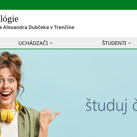
lógie
a Alexandra Dubčeka v Trenčíne
UCHÁDZAČI
ŠTUDENTI