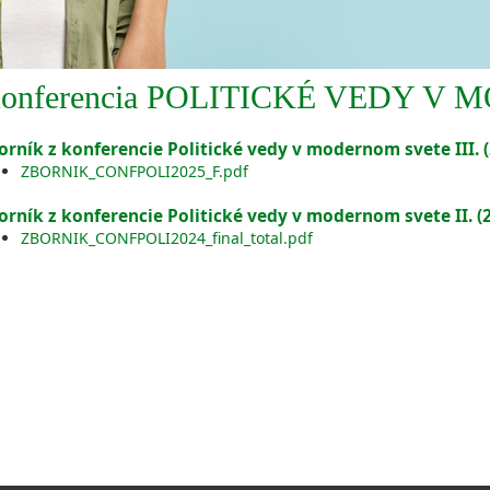
onferencia POLITICKÉ VEDY V
orník z konferencie Politické vedy v modernom svete III. 
ZBORNIK_CONFPOLI2025_F.pdf
orník z konferencie Politické vedy v modernom svete II. (
ZBORNIK_CONFPOLI2024_final_total.pdf