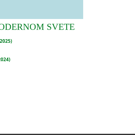
 MODERNOM SVETE
(2025)
2024)