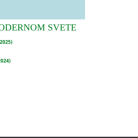
 MODERNOM SVETE
(2025)
2024)