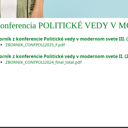
onferencia POLITICKÉ VEDY V
orník z konferencie Politické vedy v modernom svete III. 
ZBORNIK_CONFPOLI2025_F.pdf
orník z konferencie Politické vedy v modernom svete II. (
ZBORNIK_CONFPOLI2024_final_total.pdf