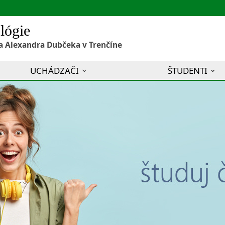
lógie
a Alexandra Dubčeka v Trenčíne
UCHÁDZAČI
ŠTUDENTI