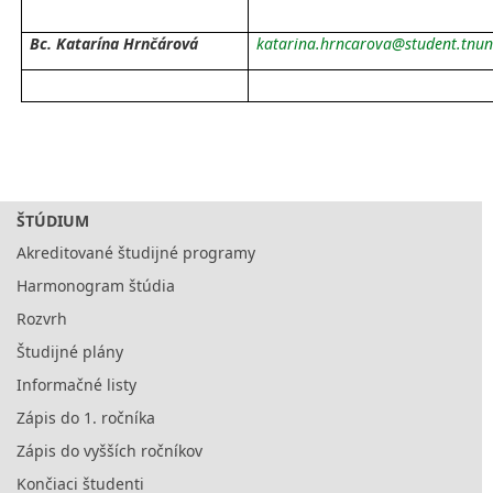
Bc. Katarína Hrnčárová
katarina.hrncarova@student.tnun
ŠTÚDIUM
Akreditované študijné programy
Harmonogram štúdia
Rozvrh
Študijné plány
Informačné listy
Zápis do 1. ročníka
Zápis do vyšších ročníkov
Končiaci študenti