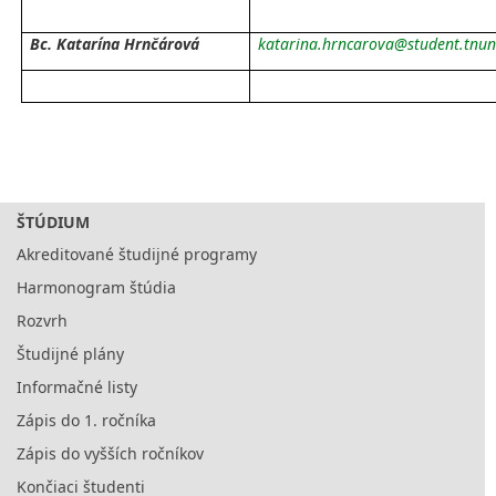
Bc. Katarína Hrnčárová
katarina.hrncarova@student.tnun
ŠTÚDIUM
Akreditované študijné programy
Harmonogram štúdia
Rozvrh
Študijné plány
Informačné listy
Zápis do 1. ročníka
Zápis do vyšších ročníkov
Končiaci študenti