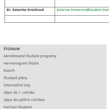
Bc. Katarína Hrnčárová
katarina.hrncarova@student.tnun
ŠTÚDIUM
Akreditované študijné programy
Harmonogram štúdia
Rozvrh
Študijné plány
Informačné listy
Zápis do 1. ročníka
Zápis do vyšších ročníkov
Končiaci študenti