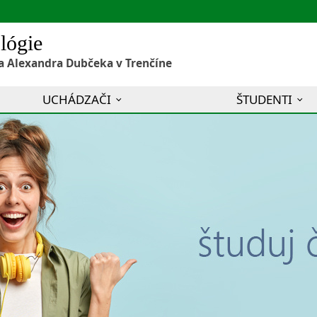
lógie
a Alexandra Dubčeka v Trenčíne
UCHÁDZAČI
ŠTUDENTI