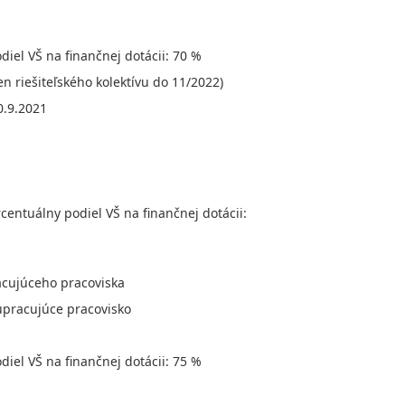
iel VŠ na finančnej dotácii: 70 %
n riešiteľského kolektívu do 11/2022)
30.9.2021
entuálny podiel VŠ na finančnej dotácii:
acujúceho pracoviska
olupracujúce pracovisko
iel VŠ na finančnej dotácii: 75 %