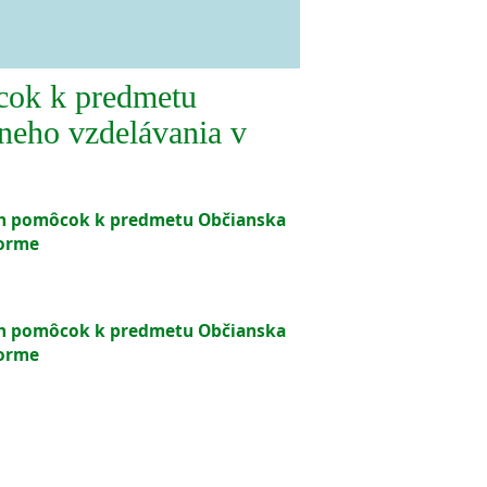
cok k predmetu
neho vzdelávania v
ch pomôcok k predmetu Občianska
forme
ch pomôcok k predmetu Občianska
forme