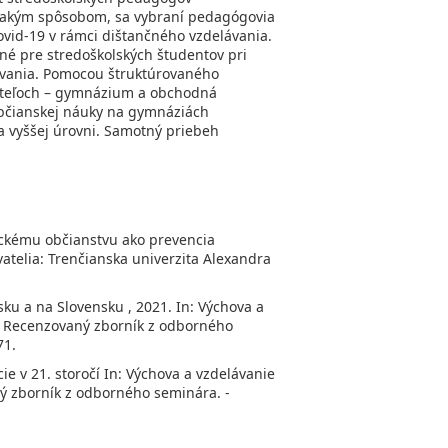
 akým spôsobom, sa vybraní pedagógovia
vid-19 v rámci dištančného vzdelávania.
dné pre stredoškolských študentov pri
lávania. Pomocou štruktúrovaného
čiteľoch – gymnázium a obchodná
Občianskej náuky na gymnáziách
a vyššej úrovni. Samotný priebeh
ckému občianstvu ako prevencia
telia: Trenčianska univerzita Alexandra
ku a na Slovensku , 2021. In: Výchova a
: Recenzovaný zborník z odborného
71.
ie v 21. storočí In: Výchova a vzdelávanie
 zborník z odborného seminára. -