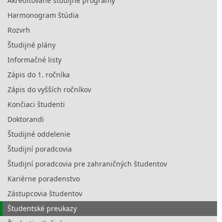
Akreditované študijné programy
Harmonogram štúdia
Rozvrh
Študijné plány
Informačné listy
Zápis do 1. ročníka
Zápis do vyšších ročníkov
Končiaci študenti
Doktorandi
Študijné oddelenie
Študijní poradcovia
Študijní poradcovia pre zahraničných študentov
Kariérne poradenstvo
Zástupcovia študentov
Študentské preukazy