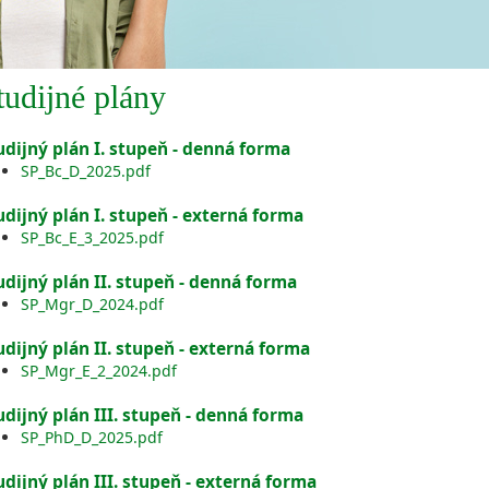
tudijné plány
udijný plán I. stupeň - denná forma
SP_Bc_D_2025.pdf
udijný plán I. stupeň - externá forma
SP_Bc_E_3_2025.pdf
udijný plán II. stupeň - denná forma
SP_Mgr_D_2024.pdf
udijný plán II. stupeň - externá forma
SP_Mgr_E_2_2024.pdf
udijný plán III. stupeň - denná forma
SP_PhD_D_2025.pdf
udijný plán III. stupeň - externá forma