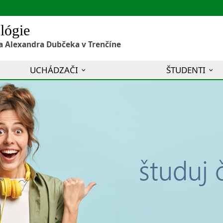
lógie
a Alexandra Dubčeka v Trenčíne
UCHÁDZAČI
ŠTUDENTI