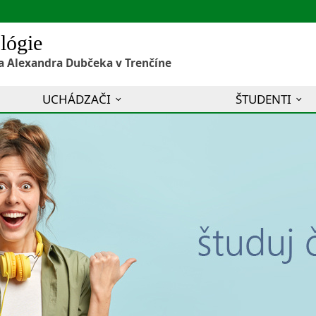
lógie
a Alexandra Dubčeka v Trenčíne
UCHÁDZAČI
ŠTUDENTI