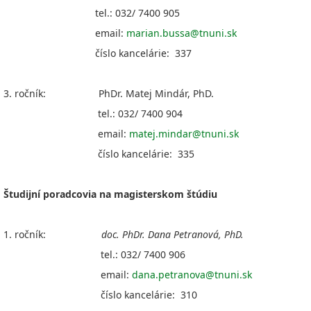
tel.: 032/ 7400 905
email:
marian.bussa@tnuni.sk
číslo kancelárie: 337
3. ročník: PhDr. Matej Mindár, PhD.
tel.: 032/ 7400 904
email:
matej.mindar@tnuni.sk
číslo kancelárie: 335
Študijní poradcovia na magisterskom štúdiu
1. ročník:
doc. PhDr. Dana Petranová, PhD.
tel.: 032/ 7400 906
email:
dana.petranova@tnuni.sk
číslo kancelárie: 310