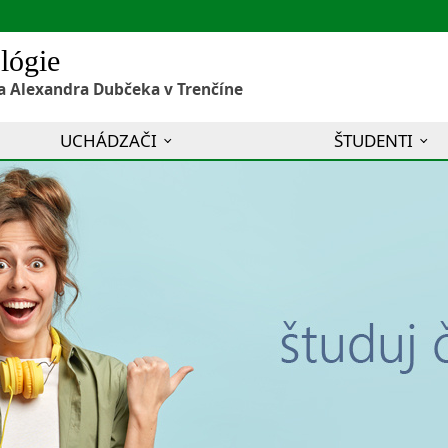
lógie
a Alexandra Dubčeka v Trenčíne
UCHÁDZAČI
ŠTUDENTI