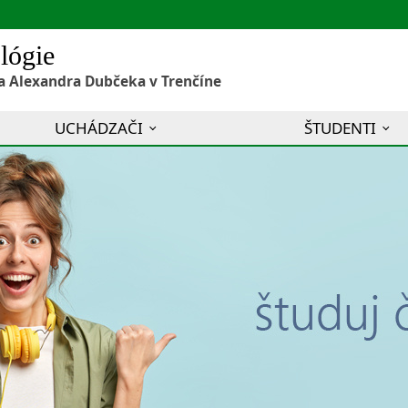
lógie
a Alexandra Dubčeka v Trenčíne
UCHÁDZAČI
ŠTUDENTI