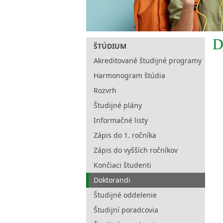
D
ŠTÚDIUM
Akreditované študijné programy
Harmonogram štúdia
Rozvrh
Študijné plány
Informačné listy
Zápis do 1. ročníka
Zápis do vyšších ročníkov
Končiaci študenti
Doktorandi
Študijné oddelenie
Študijní poradcovia