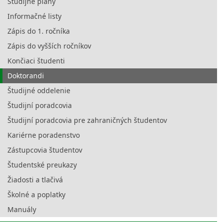
Študijné plány
Informačné listy
Zápis do 1. ročníka
Zápis do vyšších ročníkov
Končiaci študenti
Doktorandi
Študijné oddelenie
Študijní poradcovia
Študijní poradcovia pre zahraničných študentov
Kariérne poradenstvo
Zástupcovia študentov
Študentské preukazy
Žiadosti a tlačivá
Školné a poplatky
Manuály