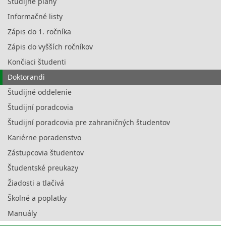
Študijné plány
Informačné listy
Zápis do 1. ročníka
Zápis do vyšších ročníkov
Končiaci študenti
Doktorandi
Študijné oddelenie
Študijní poradcovia
Študijní poradcovia pre zahraničných študentov
Kariérne poradenstvo
Zástupcovia študentov
Študentské preukazy
Žiadosti a tlačivá
Školné a poplatky
Manuály