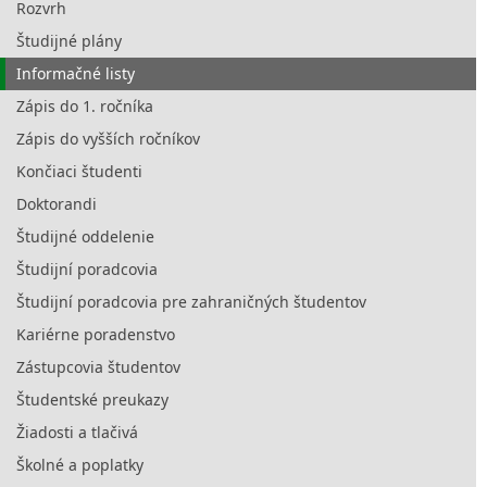
Rozvrh
Študijné plány
Informačné listy
Zápis do 1. ročníka
Zápis do vyšších ročníkov
Končiaci študenti
Doktorandi
Študijné oddelenie
Študijní poradcovia
Študijní poradcovia pre zahraničných študentov
Kariérne poradenstvo
Zástupcovia študentov
Študentské preukazy
Žiadosti a tlačivá
Školné a poplatky