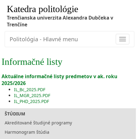
Katedra politológie
Trenčianska univerzita Alexandra Dubčeka v
Trenčíne
Politológia - Hlavné menu
Toggle
navigat
Informačné listy
Aktuálne informačné listy predmetov v ak. roku
2025/2026
IL_Bc_2025.PDF
IL_MGR_2025.PDF
IL_PHD_2025.PDF
ŠTÚDIUM
Akreditované študijné programy
Harmonogram štúdia