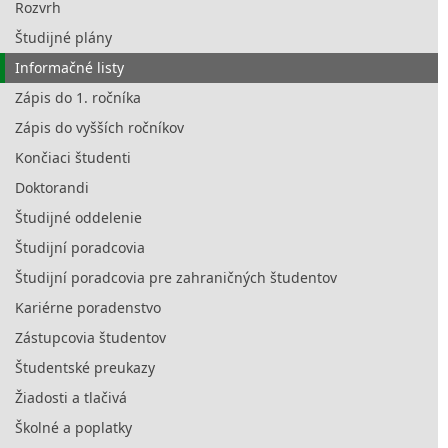
Rozvrh
Študijné plány
Informačné listy
Zápis do 1. ročníka
Zápis do vyšších ročníkov
Končiaci študenti
Doktorandi
Študijné oddelenie
Študijní poradcovia
Študijní poradcovia pre zahraničných študentov
Kariérne poradenstvo
Zástupcovia študentov
Študentské preukazy
Žiadosti a tlačivá
Školné a poplatky