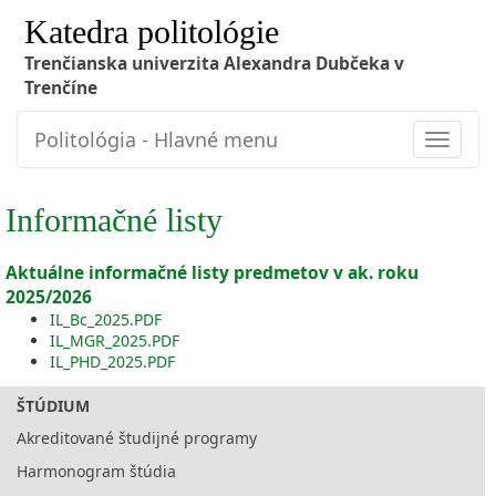
Katedra politológie
Trenčianska univerzita Alexandra Dubčeka v
Trenčíne
Politológia - Hlavné menu
Toggle
navigat
Informačné listy
Aktuálne informačné listy predmetov v ak. roku
2025/2026
IL_Bc_2025.PDF
IL_MGR_2025.PDF
IL_PHD_2025.PDF
ŠTÚDIUM
Akreditované študijné programy
Harmonogram štúdia