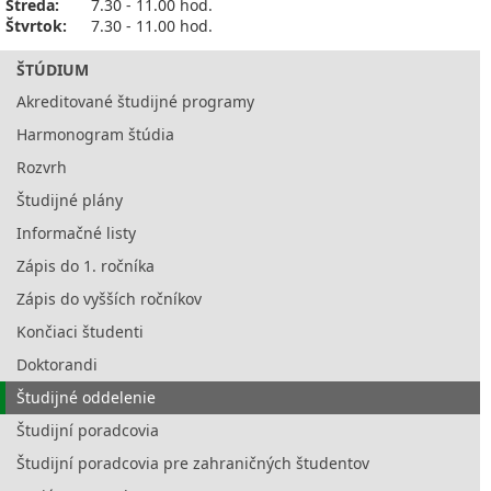
Streda:
7.30 - 11.00 hod.
Štvrtok:
7.30 - 11.00 hod.
ŠTÚDIUM
Akreditované študijné programy
Harmonogram štúdia
Rozvrh
Študijné plány
Informačné listy
Zápis do 1. ročníka
Zápis do vyšších ročníkov
Končiaci študenti
Doktorandi
Študijné oddelenie
Študijní poradcovia
Študijní poradcovia pre zahraničných študentov