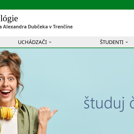
lógie
a Alexandra Dubčeka v Trenčíne
UCHÁDZAČI
ŠTUDENTI