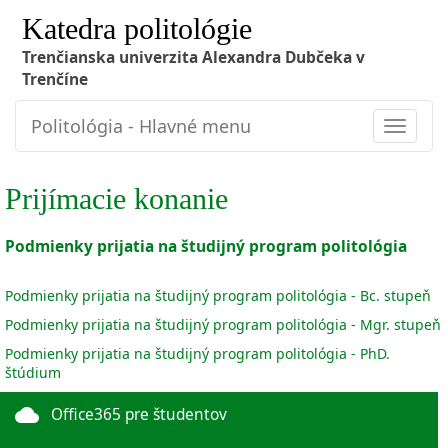
Katedra politológie
Trenčianska univerzita Alexandra Dubčeka v
Trenčíne
Politológia - Hlavné menu
Toggle
navigat
Prijímacie konanie
Podmienky prijatia na študijný program politológia
Podmienky prijatia na študijný program politológia - Bc. stupeň
Podmienky prijatia na študijný program politológia - Mgr.
stupeň
Podmienky prijatia na študijný program politológia - PhD.
štúdium
cloud
Office365 pre študentov