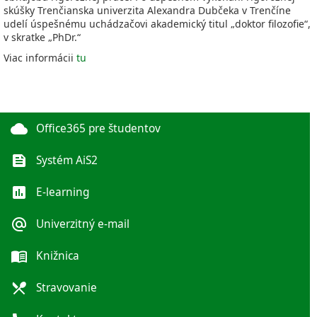
skúšky Trenčianska univerzita Alexandra Dubčeka v Trenčíne
udelí úspešnému uchádzačovi akademický titul „doktor filozofie“,
v skratke „PhDr.“
Viac informácii
tu
cloud
Office365 pre študentov
feed
Systém AiS2
poll
E-learning
alternate_email
Univerzitný e-mail
menu_book
Knižnica
local_dining
Stravovanie