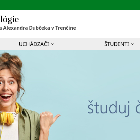
lógie
a Alexandra Dubčeka v Trenčíne
UCHÁDZAČI
ŠTUDENTI