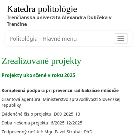
Katedra politológie
Trenčianska univerzita Alexandra Dubčeka v
Trenčíne
Politológia - Hlavné menu
Toggle
navigat
Zrealizované projekty
Projekty ukončené v roku 2025
Komplexná podpora pri prevencii radikalizácie mládeže
Grantová agentúra: Ministerstvo spravodlivosti Slovenskej
republiky
Evidenčné číslo projektu: D09_2025_13
Doba riešenia projektu: 6/2025-12/2025
Zodpovedný riešiteľ
:
Mgr. Pavol Struhár, PhD.