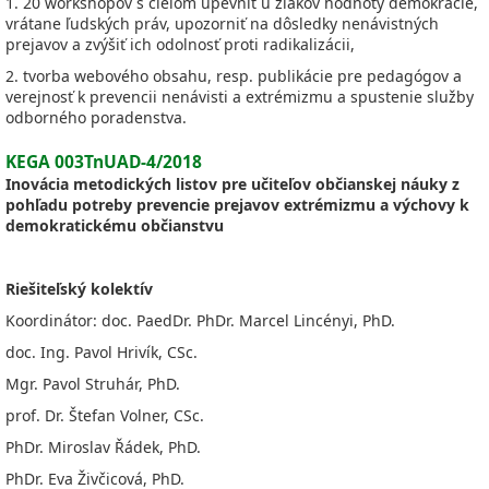
1. 20 workshopov s cieľom upevniť u žiakov hodnoty demokracie,
vrátane ľudských práv, upozorniť na dôsledky nenávistných
prejavov a zvýšiť ich odolnosť proti radikalizácii,
2. tvorba webového obsahu, resp. publikácie pre pedagógov a
verejnosť k prevencii nenávisti a extrémizmu a spustenie služby
odborného poradenstva.
KEGA 003TnUAD-4/2018
Inovácia metodických listov pre učiteľov občianskej náuky z
pohľadu potreby prevencie prejavov extrémizmu a výchovy k
demokratickému občianstvu
Riešiteľský kolektív
Koordinátor: doc. PaedDr. PhDr. Marcel Lincényi, PhD.
doc. Ing. Pavol Hrivík, CSc.
Mgr. Pavol Struhár, PhD.
prof. Dr. Štefan Volner, CSc.
PhDr. Miroslav Řádek, PhD.
PhDr. Eva Živčicová, PhD.