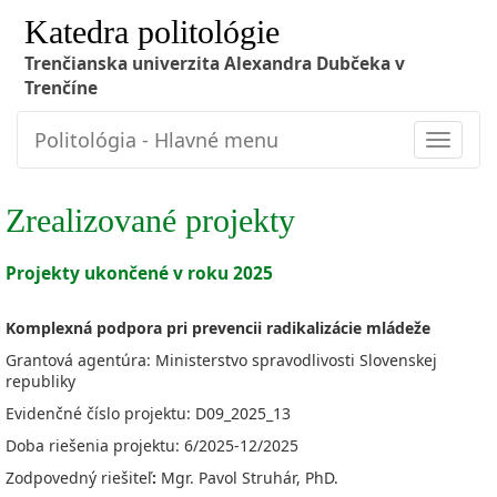
Katedra politológie
Trenčianska univerzita Alexandra Dubčeka v
Trenčíne
Politológia - Hlavné menu
Toggle
navigat
Zrealizované projekty
Projekty ukončené v roku 2025
Komplexná podpora pri prevencii radikalizácie mládeže
Grantová agentúra: Ministerstvo spravodlivosti Slovenskej
republiky
Evidenčné číslo projektu: D09_2025_13
Doba riešenia projektu: 6/2025-12/2025
Zodpovedný riešiteľ
:
Mgr. Pavol Struhár, PhD.