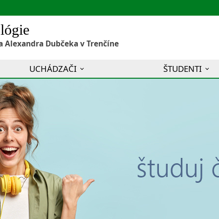
lógie
a Alexandra Dubčeka v Trenčíne
UCHÁDZAČI
ŠTUDENTI