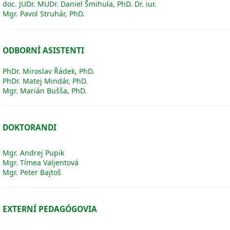
doc. JUDr. MUDr. Daniel Šmihula, PhD. Dr. iur.
Mgr. Pavol Struhár, PhD.
ODBORNÍ ASISTENTI
PhDr. Miroslav Řádek, PhD.
PhDr. Matej Mindár, PhD.
Mgr. Marián Bušša, PhD.
DOKTORANDI
Mgr. Andrej Pupik
Mgr. Tímea Valjentová
Mgr. Peter Bajtoš
EXTERNÍ PEDAGÓGOVIA