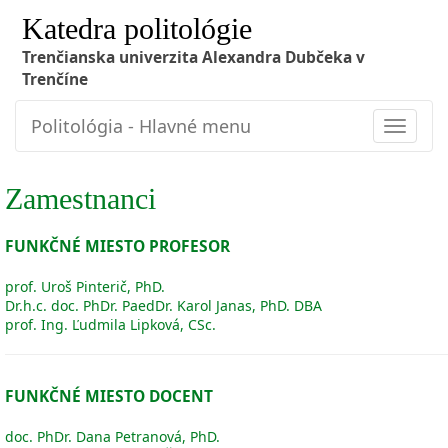
Katedra politológie
Trenčianska univerzita Alexandra Dubčeka v
Trenčíne
Politológia - Hlavné menu
Toggle
navigat
Zamestnanci
FUNKČNÉ MIESTO PROFESOR
prof. Uroš Pinterič, PhD.
Dr.h.c. doc. PhDr. PaedDr. Karol Janas, PhD. DBA
prof. Ing. Ľudmila Lipková, CSc.
FUNKČNÉ MIESTO DOCENT
doc. PhDr. Dana Petranová, PhD.