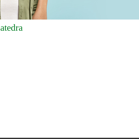
atedra