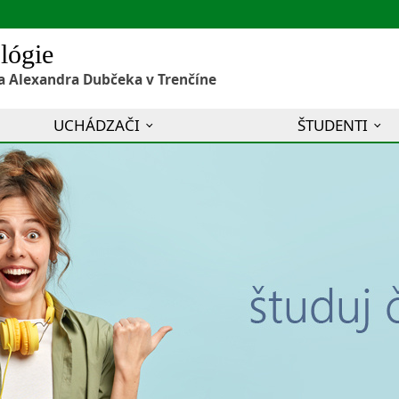
lógie
a Alexandra Dubčeka v Trenčíne
UCHÁDZAČI
ŠTUDENTI